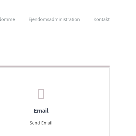
ndomme
Ejendomsadministration
Kontakt
Email
Send Email