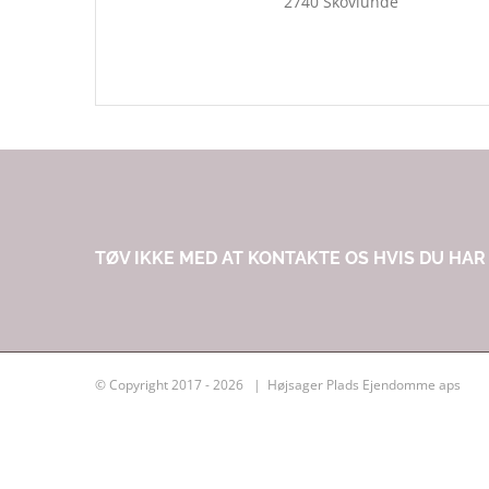
2740 Skovlunde
TØV IKKE MED AT KONTAKTE OS HVIS DU HA
© Copyright 2017 -
2026 | Højsager Plads Ejendomme aps