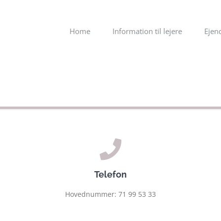
Home
Information til lejere
Eje
Telefon
Hovednummer: 71 99 53 33