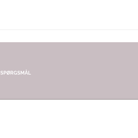
R SPØRGSMÅL