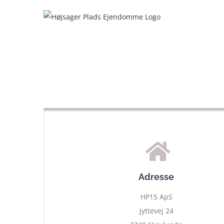
Skip
to
content
Adresse
HP15 ApS
Jyttevej 24